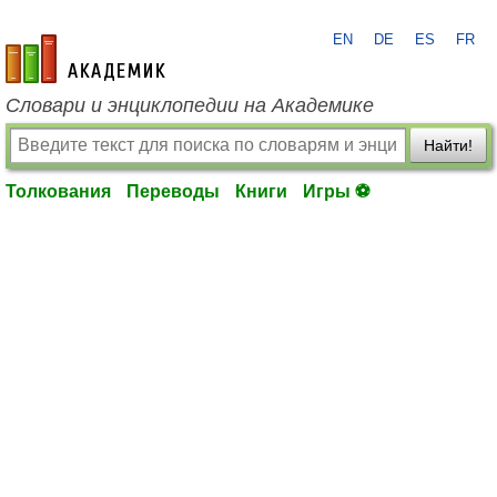
EN
DE
ES
FR
academic.ru
Словари и энциклопедии на Академике
Найти!
Толкования
Переводы
Книги
Игры ⚽