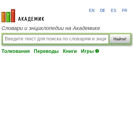
EN
DE
ES
FR
academic.ru
Словари и энциклопедии на Академике
Найти!
Толкования
Переводы
Книги
Игры ⚽