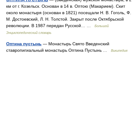
км от г. Козельск. Основан в 14 в. Оптою (Макарием). Скит
около монастыря (основан в 1821) посещали Н. В. Гоголь, Ф.
М. Достоевский, Л. Н. Толстой. Закрыт после Октябрьской
революции. В 1987 передан Русской… …
Большой
Энциклопедический словарь
Оптина пустынь
— Монастырь Свято Введенский
ставропигиальный монастырь Оптина Пустынь …
Википедия