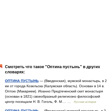
Смотреть что такое "Оптина пустынь" в других
словарях:
ОПТИНА ПУСТЫНЬ
— (Введенская), мужской монастырь, в 2
км от города Козельска (Калужская область). Основан в 14 в.
Оптою (Макарием). Иоанно Предтеченский скит монастыря
(основан в 1821) своеобразный религиозно философский
центр посещали Н. В. Гоголь, Ф. М.… …
Русская история
ОПТИНА ПУСТЫНЬ
— (Введенская) мужской монастырь, в 2