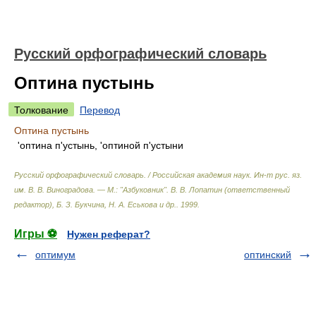
Русский орфографический словарь
Оптина пустынь
Толкование
Перевод
Оптина пустынь
'оптина п'устынь, 'оптиной п'устыни
Русский орфографический словарь. / Российская академия наук. Ин-т рус. яз.
им. В. В. Виноградова. — М.: "Азбуковник"
.
В. В. Лопатин (ответственный
редактор), Б. З. Букчина, Н. А. Еськова и др.
.
1999
.
Игры ⚽
Нужен реферат?
оптимум
оптинский