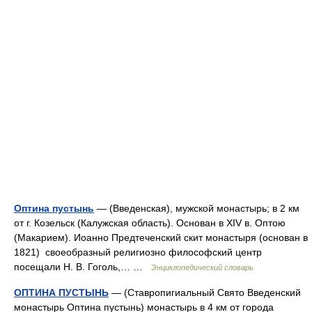
Оптина пустынь
— (Введенская), мужской монастырь; в 2 км
от г. Козельск (Калужская область). Основан в XIV в. Оптою
(Макарием). Иоанно Предтеченский скит монастыря (основан в
1821) своеобразный религиозно философский центр
посещали Н. В. Гоголь,… …
Энциклопедический словарь
ОПТИНА ПУСТЫНЬ
— (Ставропигиальный Свято Введенский
монастырь Оптина пустынь) монастырь в 4 км от города