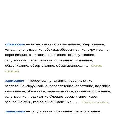
обвивание
— захлестывание, заматывание, обертывание,
увивание, опутывание, обвивка, обворачивание, окручивание,
перевивание, завивание, оплетение, перепутывание,
запутывание, переплетение, оплетание, повивание,
обкручивание, обвертывание, обматывание,… …
Словарь
синонимов
завивание
— перевивание, завивка, переплетание,
заплетание, скручивание, переплетение, оплетание, подвивка,
опутывание, обвивание, перепутывание, увивание, оплетение,
запутывание, подвивание Словарь русских синонимов.
завивание сущ., кол во синонимов: 15 •… …
Словарь синонимов
заплетание
— запутывание, обвивание, перепутывание,