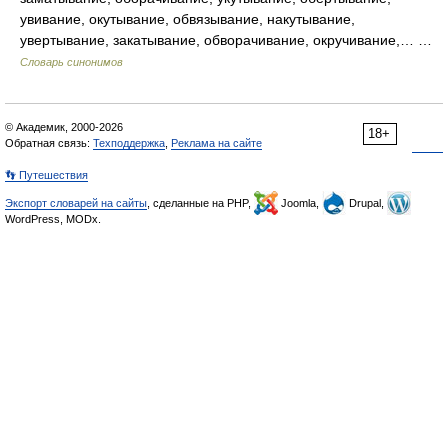
увивание, окутывание, обвязывание, накутывание,
увертывание, закатывание, обворачивание, окручивание,… …
Словарь синонимов
© Академик, 2000-2026
18+
Обратная связь:
Техподдержка
,
Реклама на сайте
👣 Путешествия
Экспорт словарей на сайты
, сделанные на PHP,
Joomla,
Drupal,
WordPress, MODx.