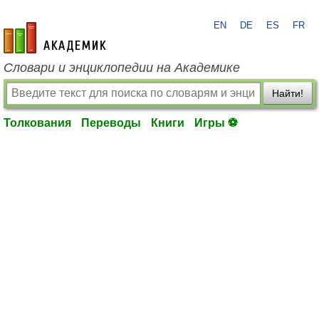
EN
DE
ES
FR
academic.ru
Словари и энциклопедии на Академике
Найти!
Толкования
Переводы
Книги
Игры ⚽