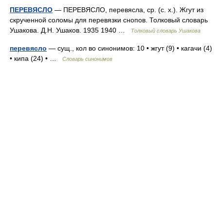
ПЕРЕВЯСЛО
— ПЕРЕВЯСЛО, перевясла, ср. (с. х.). Жгут из
скрученной соломы для перевязки снопов. Толковый словарь
Ушакова. Д.Н. Ушаков. 1935 1940 …
Толковый словарь Ушакова
перевясло
— сущ., кол во синонимов: 10 • жгут (9) • кагачи (4)
• кипа (24) • …
Словарь синонимов