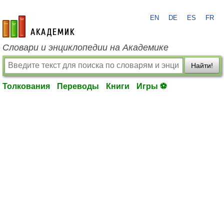
EN
DE
ES
FR
academic.ru
Словари и энциклопедии на Академике
Найти!
Толкования
Переводы
Книги
Игры ⚽