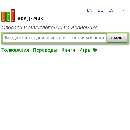
EN
DE
ES
FR
academic.ru
Словари и энциклопедии на Академике
Найти!
Толкования
Переводы
Книги
Игры ⚽