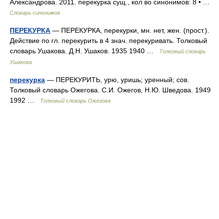
Александрова. 2011. перекурка сущ., кол во синонимов: 8 • …
Словарь синонимов
ПЕРЕКУРКА
— ПЕРЕКУРКА, перекурки, мн. нет, жен. (прост.).
Действие по гл. перекурить в 4 знач. перекуривать. Толковый
словарь Ушакова. Д.Н. Ушаков. 1935 1940 …
Толковый словарь
Ушакова
перекурка
— ПЕРЕКУРИТЬ, урю, уришь; уренный; сов.
Толковый словарь Ожегова. С.И. Ожегов, Н.Ю. Шведова. 1949
1992 …
Толковый словарь Ожегова