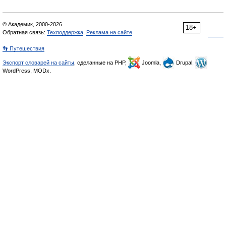
© Академик, 2000-2026
18+
Обратная связь:
Техподдержка
,
Реклама на сайте
👣 Путешествия
Экспорт словарей на сайты
, сделанные на PHP,
Joomla,
Drupal,
WordPress, MODx.