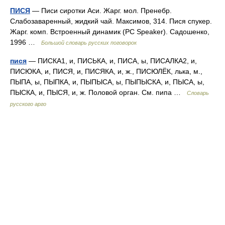
ПИСЯ
— Писи сиротки Аси. Жарг. мол. Пренебр.
Слабозаваренный, жидкий чай. Максимов, 314. Пися спукер.
Жарг. комп. Встроенный динамик (PC Speaker). Садошенко,
1996 …
Большой словарь русских поговорок
пися
— ПИСКА1, и, ПИСЬКА, и, ПИСА, ы, ПИСАЛКА2, и,
ПИСЮКА, и, ПИСЯ, и, ПИСЯКА, и, ж., ПИСЮЛЁК, лька, м.,
ПЫПА, ы, ПЫПКА, и, ПЫПЫСА, ы, ПЫПЫСКА, и, ПЫСА, ы,
ПЫСКА, и, ПЫСЯ, и, ж. Половой орган. См. пипа …
Словарь
русского арго