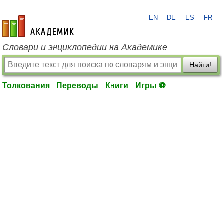
EN
DE
ES
FR
academic.ru
Словари и энциклопедии на Академике
Найти!
Толкования
Переводы
Книги
Игры ⚽