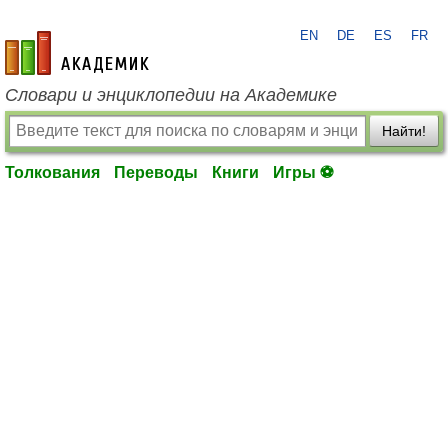
EN
DE
ES
FR
academic.ru
Словари и энциклопедии на Академике
Найти!
Толкования
Переводы
Книги
Игры ⚽