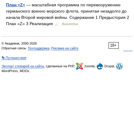
План «Z»
— масштабная программа по перевооружению
германского военно морского флота, принятая незадолго до
начала Второй мировой войны. Содержание 1 Предыстория 2
План «Z» 3 Реализация …
Википедия
© Академик, 2000-2026
18+
Обратная связь:
Техподдержка
,
Реклама на сайте
👣 Путешествия
Экспорт словарей на сайты
, сделанные на PHP,
Joomla,
Drupal,
WordPress, MODx.