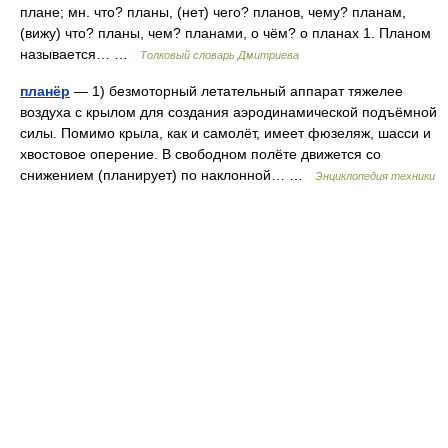
плане; мн. что? планы, (нет) чего? планов, чему? планам,
(вижу) что? планы, чем? планами, о чём? о планах 1. Планом
называется… …
Толковый словарь Дмитриева
планёр
— 1) безмоторный летательный аппарат тяжелее
воздуха с крылом для создания аэродинамической подъёмной
силы. Помимо крыла, как и самолёт, имеет фюзеляж, шасси и
хвостовое оперение. В свободном полёте движется со
снижением (планирует) по наклонной… …
Энциклопедия техники