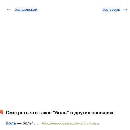
болшевский
больверк
Смотреть что такое "боль" в других словарях:
боль
— боль/ …
Морфемно-орфографический словарь