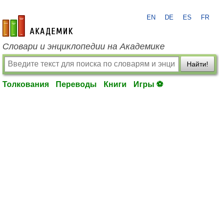
EN
DE
ES
FR
academic.ru
Словари и энциклопедии на Академике
Найти!
Толкования
Переводы
Книги
Игры ⚽