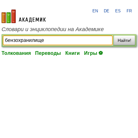
EN
DE
ES
FR
academic.ru
Словари и энциклопедии на Академике
Найти!
Толкования
Переводы
Книги
Игры ⚽