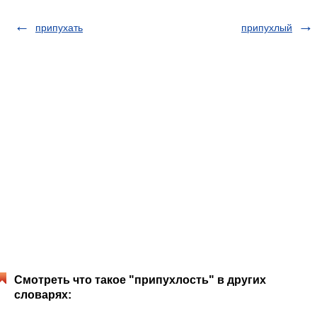
припухать
припухлый
Смотреть что такое "припухлость" в других
словарях: