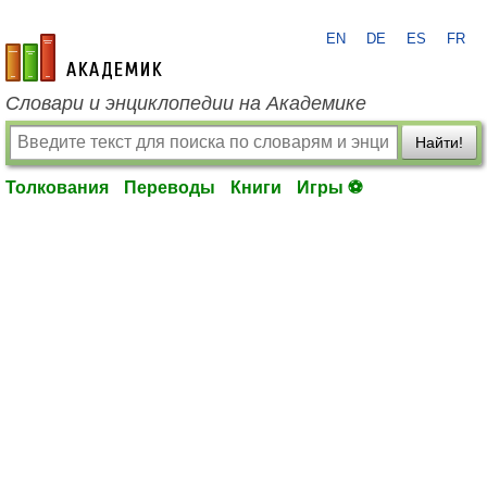
EN
DE
ES
FR
academic.ru
Словари и энциклопедии на Академике
Найти!
Толкования
Переводы
Книги
Игры ⚽