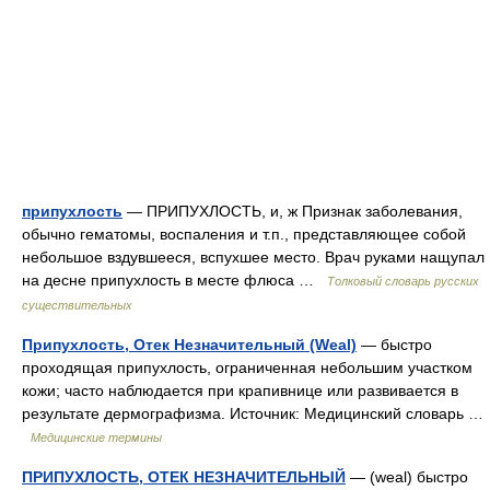
припухлость
— ПРИПУХЛОСТЬ, и, ж Признак заболевания,
обычно гематомы, воспаления и т.п., представляющее собой
небольшое вздувшееся, вспухшее место. Врач руками нащупал
на десне припухлость в месте флюса …
Толковый словарь русских
существительных
Припухлость, Отек Незначительный (Weal)
— быстро
проходящая припухлость, ограниченная небольшим участком
кожи; часто наблюдается при крапивнице или развивается в
результате дермографизма. Источник: Медицинский словарь …
Медицинские термины
ПРИПУХЛОСТЬ, ОТЕК НЕЗНАЧИТЕЛЬНЫЙ
— (weal) быстро