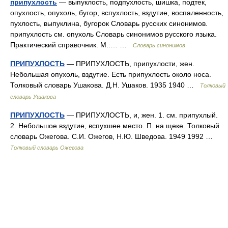
припухлость
— выпуклость, подпухлость, шишка, подтек,
опухлость, опухоль, бугор, вспухлость, вздутие, воспаленность,
пухлость, выпуклина, бугорок Словарь русских синонимов.
припухлость см. опухоль Словарь синонимов русского языка.
Практический справочник. М.:… …
Словарь синонимов
ПРИПУХЛОСТЬ
— ПРИПУХЛОСТЬ, припухлости, жен.
Небольшая опухоль, вздутие. Есть припухлость около носа.
Толковый словарь Ушакова. Д.Н. Ушаков. 1935 1940 …
Толковый
словарь Ушакова
ПРИПУХЛОСТЬ
— ПРИПУХЛОСТЬ, и, жен. 1. см. припухлый.
2. Небольшое вздутие, вспухшее место. П. на щеке. Толковый
словарь Ожегова. С.И. Ожегов, Н.Ю. Шведова. 1949 1992 …
Толковый словарь Ожегова