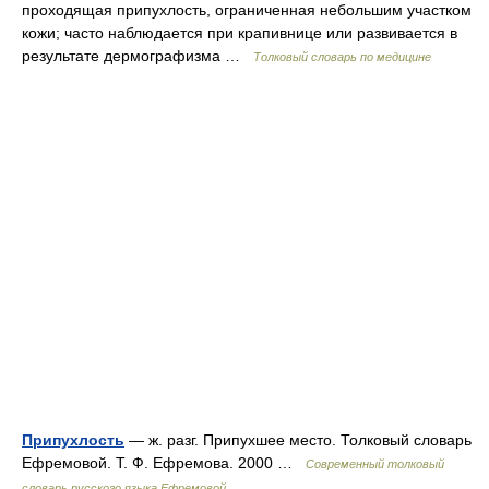
проходящая припухлость, ограниченная небольшим участком
кожи; часто наблюдается при крапивнице или развивается в
результате дермографизма …
Толковый словарь по медицине
Припухлость
— ж. разг. Припухшее место. Толковый словарь
Ефремовой. Т. Ф. Ефремова. 2000 …
Современный толковый
словарь русского языка Ефремовой